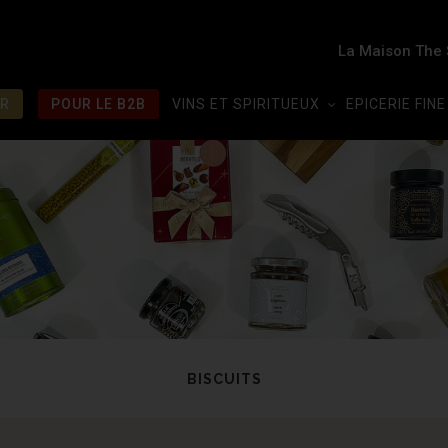
La Maison The
IR
POUR LE B2B
VINS ET SPIRITUEUX
EPICERIE FINE
BISCUITS