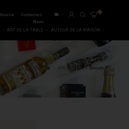
0
 Source
Contactez-
Nous
ART DE LA TABLE
AUTOUR DE LA MAISON
EPICERIE FINE
Biscuits