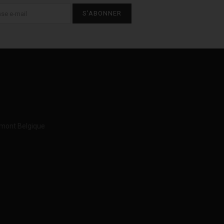
S'ABONNER
imont Belgique