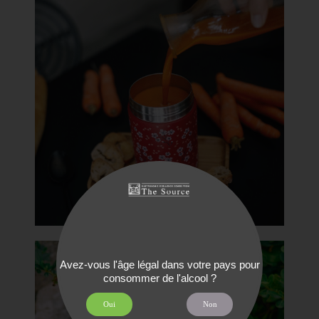
Avez-vous l'âge légal dans votre pays pour
consommer de l'alcool ?
Oui
Non