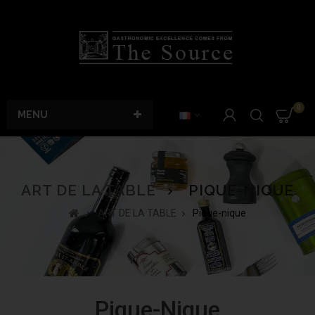
0
MENU
ART DE LA TABLE
PIQUE-NIQUE
ART DE LA TABLE
Pique-nique
Pique-Nique