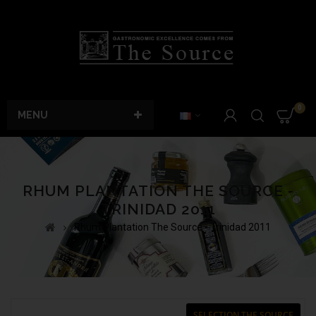
0
MENU
RHUM PLANTATION THE SOURCE -
TRINIDAD 2011
Rhum Plantation The Source - Trinidad 2011
SELECTION THE SOURCE