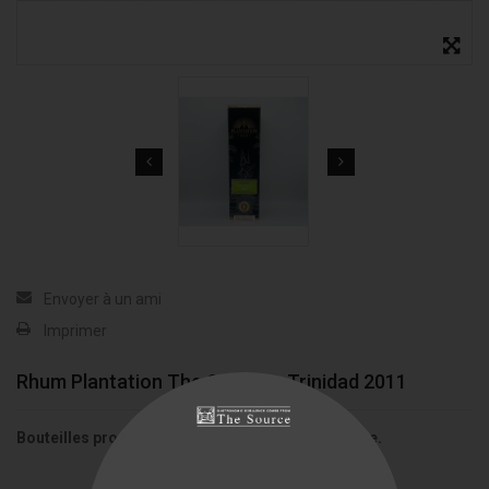
Envoyer à un ami
Imprimer
Rhum Plantation The Source - Trinidad 2011
Bouteilles produites uniquement pour The Source.