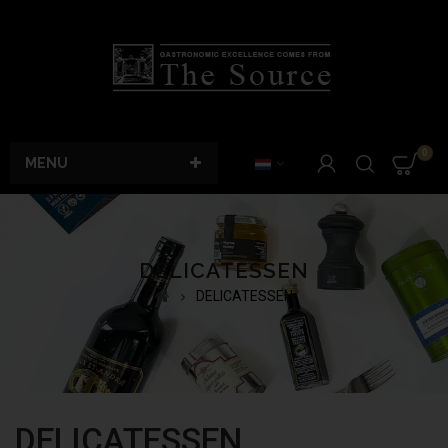
0
MENU
DELICATESSEN
DELICATESSEN
DELICATESSEN