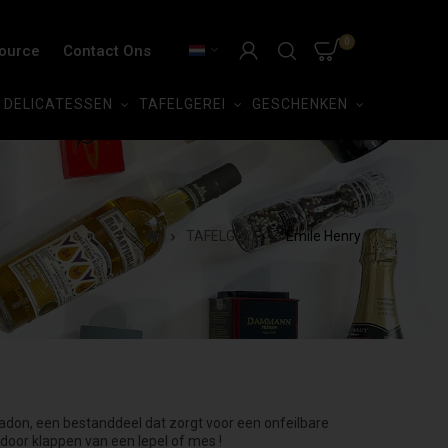
0
Source
Contact Ons
DELICATESSEN
TAFELGEREI
GESCHENKEN
TAFELGEREI
Emile Henry
radon, een bestanddeel dat zorgt voor een onfeilbare
t door klappen van een lepel of mes !