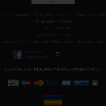
e, Centre commercial Clos du chêne au Bois 7160 - Chapelle-Lez-Herla
N° ent. BE0845.242.459
+32 (0) 64/444.000
info@thesource.be
Ouvert tous les jours de 10h30 à 18h30 - Fermé le dimanche et lundi.
OVERMATIG ALCOHOLGEBRUIK KAN UW GEZONDHEID SCHADEN.