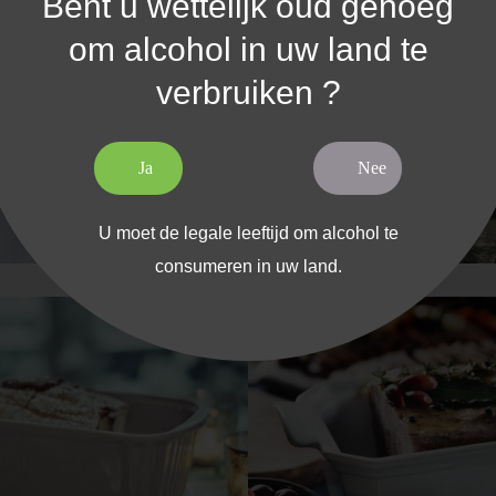
Bent u wettelijk oud genoeg
om alcohol in uw land te
verbruiken ?
Ja
Nee
U moet de legale leeftijd om alcohol te
consumeren in uw land.