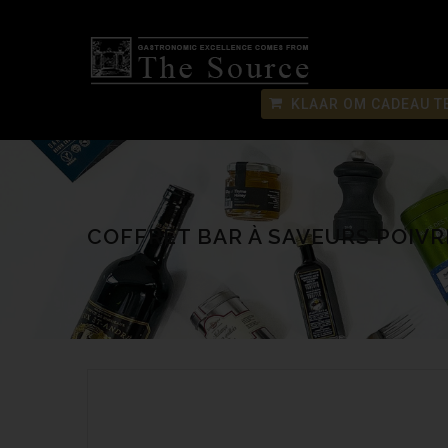
KLAAR OM CADEAU T
COFFRET BAR À SAVEURS POIVR