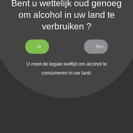
Bent u wettelijk oud genoeg
om alcohol in uw land te
verbruiken ?
DIT PRODUCT AANGESCHAFT HEBBEN K
Ja
Nee
U moet de legale leeftijd om alcohol te
consumeren in uw land.