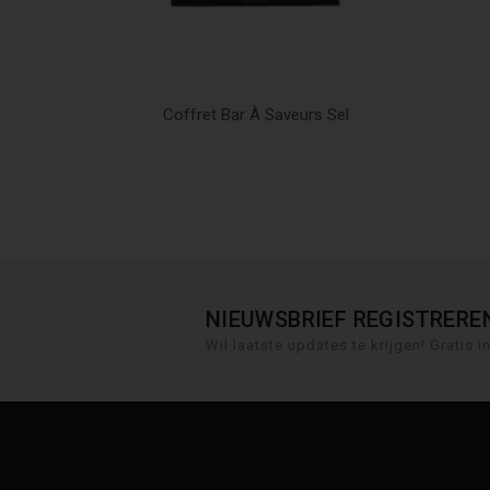
Coffret Bar À Saveurs Sel
NIEUWSBRIEF REGISTRERE
Wil laatste updates te krijgen! Gratis i