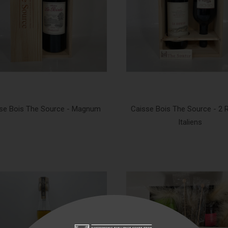
se Bois The Source - Magnum
Caisse Bois The Source - 2
Italiens