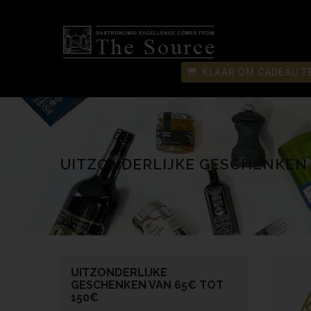
KLAAR OM CADEAU T
UITZONDERLIJKE GESCHENKEN 
UITZONDERLIJKE
GESCHENKEN VAN 65€ TOT
150€