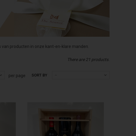
es van producten in onze kant-en-klare manden.
There are 21 products.
SORT BY
--
per page