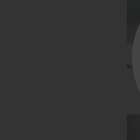
Rhum P