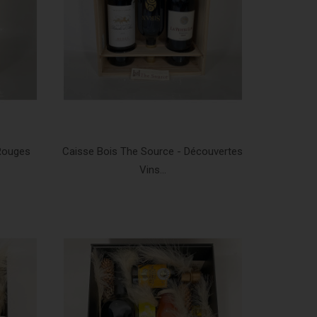
 Rouges
Caisse Bois The Source - Découvertes
Vins...