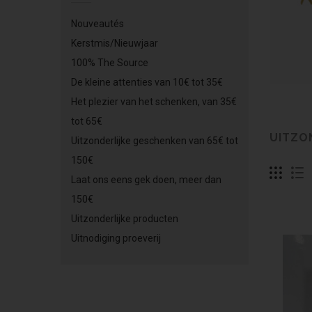
Nouveautés
Kerstmis/Nieuwjaar
100% The Source
De kleine attenties van 10€ tot 35€
Het plezier van het schenken, van 35€
tot 65€
UITZO
Uitzonderlijke geschenken van 65€ tot
150€
Laat ons eens gek doen, meer dan
150€
Uitzonderlijke producten
Uitnodiging proeverij