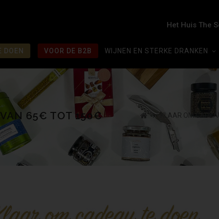
Het Huis The 
E DOEN
VOOR DE B2B
WIJNEN EN STERKE DRANKEN
VAN 65€ TOT 150€
KLAAR OM CADEA