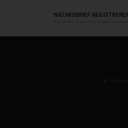
NIEUWSBRIEF REGISTRERE
Wil laatste updates te krijgen! Gratis i
The Sourc