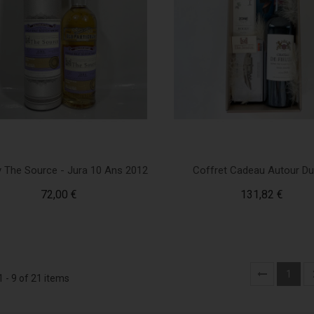
 The Source - Jura 10 Ans 2012
Coffret Cadeau Autour Du
72,00 €
131,82 €
1
 - 9 of 21 items