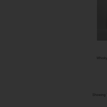
Whisky
Showing 1